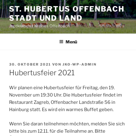
Zum
ST. HUBERTUS OFFENBACH
Inhalt
STADT UND LAND
springen
Jagdklub des Kreises Offenbach
Menü
VERÖFFENTLICHT
30. OKTOBER 2021
VON
JKO-WP-ADMIN
AM
Hubertusfeier 2021
Wir planen eine Hubertusfeier für Freitag, den 19.
November um 19:30 Uhr. Die Hubertusfeier findet im
Restaurant Zagreb, Offenbacher Landstraße 56 in
Hainburg statt. Es wird ein warmes Buffet geben.
Wenn Sie daran teilnehmen möchten, melden Sie sich
bitte bis zum 12.11. für die Teilnahme an. Bitte