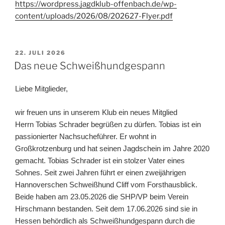
https://wordpress.jagdklub-offenbach.de/wp-
content/uploads/2026/08/202627-Flyer.pdf
VERÖFFENTLICHT
22. JULI 2026
AM
Das neue Schweißhundgespann
Liebe Mitglieder,
wir freuen uns in unserem Klub ein neues Mitglied
Herrn Tobias Schrader begrüßen zu dürfen. Tobias ist ein
passionierter Nachsucheführer. Er wohnt in
Großkrotzenburg und hat seinen Jagdschein im Jahre 2020
gemacht. Tobias Schrader ist ein stolzer Vater eines
Sohnes. Seit zwei Jahren führt er einen zweijährigen
Hannoverschen Schweißhund Cliff vom Forsthausblick.
Beide haben am 23.05.2026 die SHP/VP beim Verein
Hirschmann bestanden. Seit dem 17.06.2026 sind sie in
Hessen behördlich als Schweißhundgespann durch die