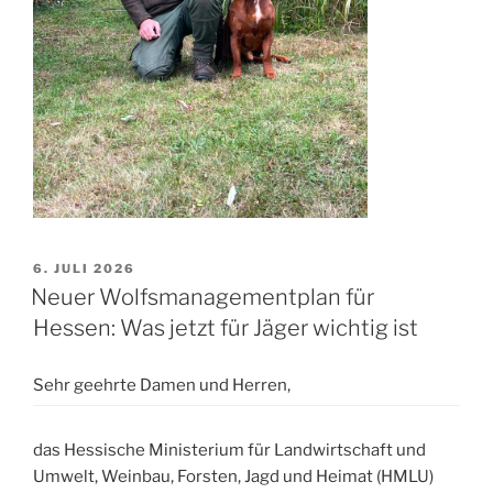
VERÖFFENTLICHT
6. JULI 2026
AM
Neuer Wolfsmanagementplan für
Hessen: Was jetzt für Jäger wichtig ist
Sehr geehrte Damen und Herren,
das Hessische Ministerium für Landwirtschaft und
Umwelt, Weinbau, Forsten, Jagd und Heimat (HMLU)