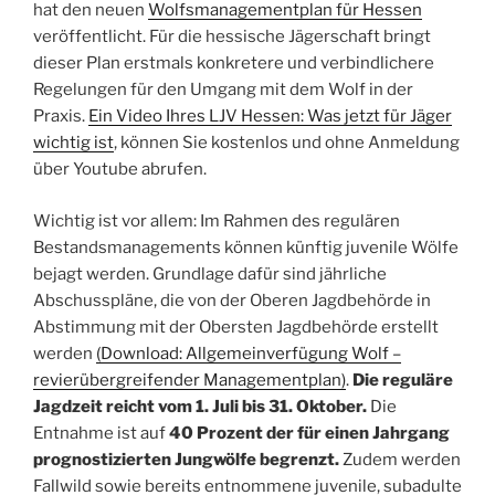
hat den neuen
Wolfsmanagementplan für Hessen
veröffentlicht. Für die hessische Jägerschaft bringt
dieser Plan erstmals konkretere und verbindlichere
Regelungen für den Umgang mit dem Wolf in der
Praxis.
Ein Video Ihres LJV Hessen: Was jetzt für Jäger
wichtig ist
, können Sie kostenlos und ohne Anmeldung
über Youtube abrufen.
Wichtig ist vor allem: Im Rahmen des regulären
Bestandsmanagements können künftig juvenile Wölfe
bejagt werden. Grundlage dafür sind jährliche
Abschusspläne, die von der Oberen Jagdbehörde in
Abstimmung mit der Obersten Jagdbehörde erstellt
werden
(Download: Allgemeinverfügung Wolf –
revierübergreifender Managementplan)
.
Die reguläre
Jagdzeit reicht vom 1. Juli bis 31. Oktober.
Die
Entnahme ist auf
40 Prozent der für einen Jahrgang
prognostizierten Jungwölfe begrenzt.
Zudem werden
Fallwild sowie bereits entnommene juvenile, subadulte