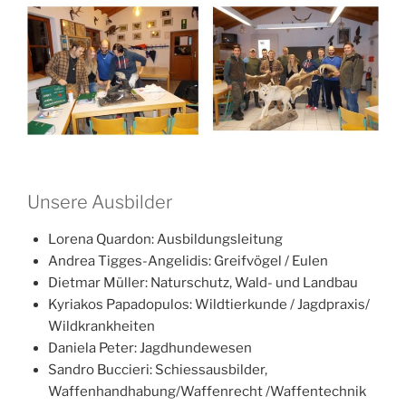
Unsere Ausbilder
Lorena Quardon: Ausbildungsleitung
Andrea Tigges-Angelidis:
Greifvögel / Eulen
Dietmar Müller:
Naturschutz, Wald- und Landbau
Kyriakos Papadopulos:
Wildtierkunde / Jagdpraxis/
Wildkrankheiten
Daniela Peter:
Jagdhundewesen
Sandro Buccieri:
Schiessausbilder,
Waffenhandhabung/
Waffenrecht /Waffentechnik