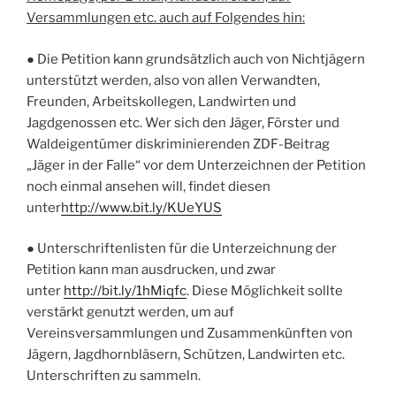
Versammlungen etc. auch auf Folgendes hin:
●
Die Petition kann grundsätzlich auch von Nichtjägern
unterstützt werden
, also von allen Verwandten,
Freunden, Arbeitskollegen, Landwirten und
Jagdgenossen etc. Wer sich den Jäger, Förster und
Waldeigentümer diskriminierenden ZDF-Beitrag
„Jäger in der Falle“ vor dem Unterzeichnen der Petition
noch einmal ansehen will, findet diesen
unter
http://www.bit.ly/KUeYUS
●
Unterschriftenlisten
für die Unterzeichnung der
Petition kann man
ausdrucken
, und zwar
unter
http://bit.ly/1hMiqfc
. Diese Möglichkeit sollte
verstärkt genutzt werden, um auf
Vereinsversammlungen und Zusammenkünften von
Jägern, Jagdhornbläsern, Schützen, Landwirten etc.
Unterschriften zu sammeln.