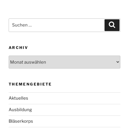
Suche
Suche
nach:
ARCHIV
Archiv
THEMENGEBIETE
Aktuelles
Ausbildung
Bläserkorps