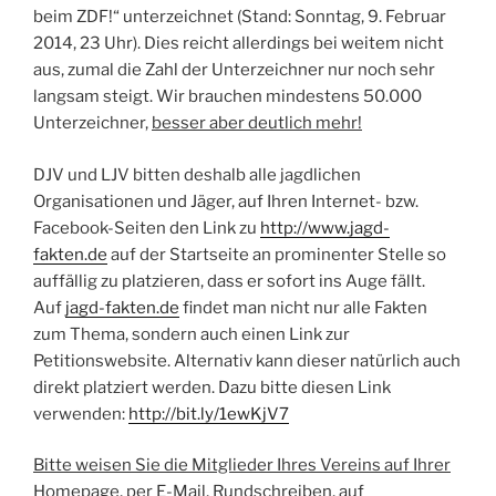
beim ZDF!“ unterzeichnet (Stand: Sonntag, 9. Februar
2014, 23 Uhr). Dies reicht allerdings bei weitem nicht
aus, zumal die Zahl der Unterzeichner nur noch sehr
langsam steigt. Wir brauchen mindestens 50.000
Unterzeichner,
besser aber deutlich mehr!
DJV und LJV bitten deshalb alle jagdlichen
Organisationen und Jäger, auf Ihren Internet- bzw.
Facebook-Seiten den Link zu
http://www.jagd-
fakten.de
auf der Startseite an prominenter Stelle so
auffällig zu platzieren, dass er sofort ins Auge fällt.
Auf
jagd-fakten.de
findet man nicht nur alle Fakten
zum Thema, sondern auch einen
Link zur
Petitionswebsite
.
Alternativ kann dieser natürlich auch
direkt platziert werden. Dazu bitte diesen Link
verwenden
:
http://bit.ly/1ewKjV7
Bitte weisen Sie die Mitglieder Ihres Vereins auf Ihrer
Homepage, per E-Mail, Rundschreiben, auf