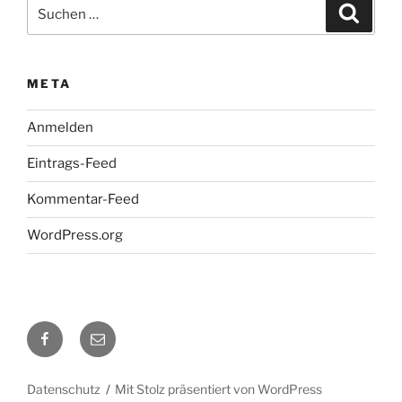
Suche
Suche
nach:
META
Anmelden
Eintrags-Feed
Kommentar-Feed
WordPress.org
Facebook
E-
Mail
Datenschutz
Mit Stolz präsentiert von WordPress