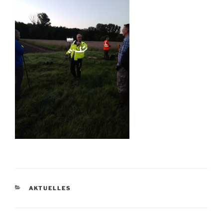
KATEGORIEN
AKTUELLES