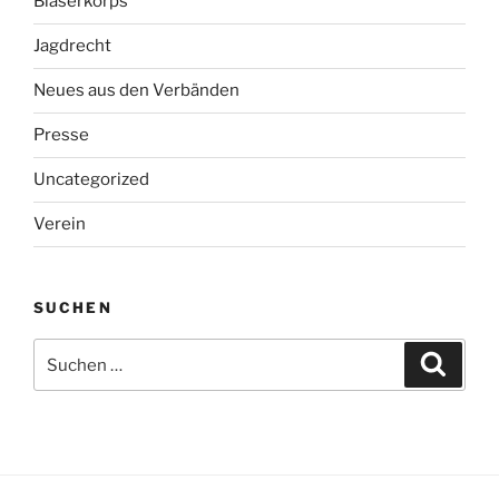
Bläserkorps
Jagdrecht
Neues aus den Verbänden
Presse
Uncategorized
Verein
SUCHEN
Suche
Suche
nach: