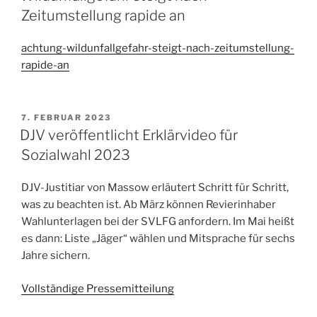
Zeitumstellung rapide an
achtung-wildunfallgefahr-steigt-nach-zeitumstellung-
rapide-an
VERÖFFENTLICHT
7. FEBRUAR 2023
AM
DJV veröffentlicht Erklärvideo für
Sozialwahl 2023
DJV-Justitiar von Massow erläutert Schritt für Schritt,
was zu beachten ist. Ab März können Revierinhaber
Wahlunterlagen bei der SVLFG anfordern. Im Mai heißt
es dann: Liste „Jäger“ wählen und Mitsprache für sechs
Jahre sichern.
Vollständige Pressemitteilung